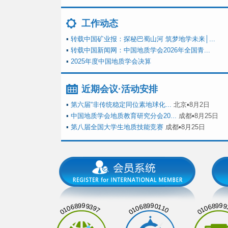
工作动态
▪
转载中国矿业报：探秘巴蜀山河 筑梦地学未来│...
▪
转载中国新闻网：中国地质学会2026年全国青...
▪
2025年度中国地质学会决算
近期会议·活动安排
▪
第六届“非传统稳定同位素地球化...
北京▪8月2日
▪
中国地质学会地质教育研究分会20...
成都▪8月25日
▪
第八届全国大学生地质技能竞赛
成都▪8月25日
01068999397
01068990110
01068999