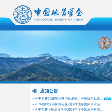
通知公告
▪
关于召开2026年非开挖技术研讨会暨绿色钻探...
▪
2026地球深部探测与亚洲四维地形国际研讨会...
▪
关于召开中国地质学会2026年度全国地学科普...