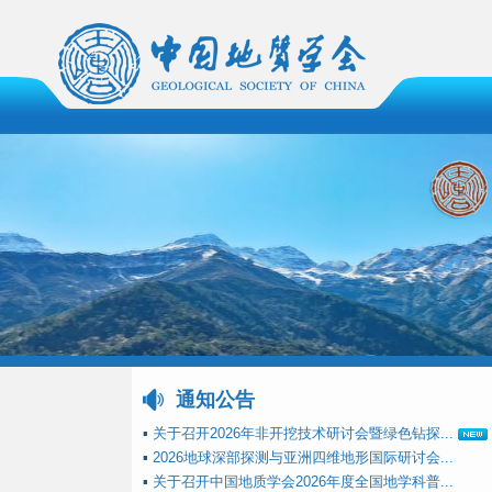
通知公告
▪
关于召开2026年非开挖技术研讨会暨绿色钻探...
▪
2026地球深部探测与亚洲四维地形国际研讨会...
▪
关于召开中国地质学会2026年度全国地学科普...