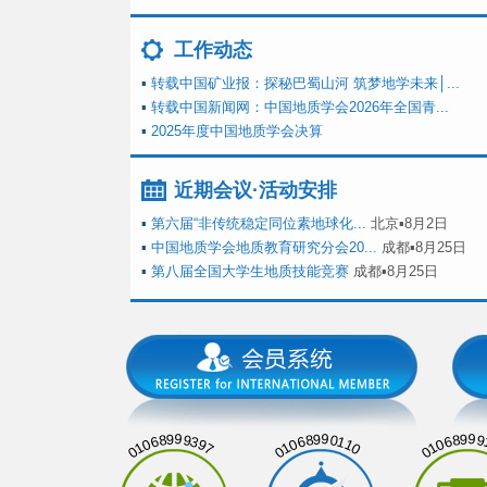
工作动态
▪
转载中国矿业报：探秘巴蜀山河 筑梦地学未来│...
▪
转载中国新闻网：中国地质学会2026年全国青...
▪
2025年度中国地质学会决算
近期会议·活动安排
▪
第六届“非传统稳定同位素地球化...
北京▪8月2日
▪
中国地质学会地质教育研究分会20...
成都▪8月25日
▪
第八届全国大学生地质技能竞赛
成都▪8月25日
01068999397
01068990110
01068999