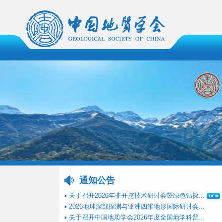
通知公告
▪
关于召开2026年非开挖技术研讨会暨绿色钻探...
▪
2026地球深部探测与亚洲四维地形国际研讨会...
▪
关于召开中国地质学会2026年度全国地学科普...