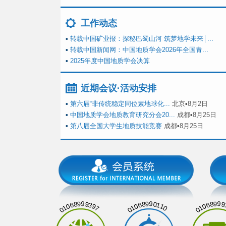
工作动态
▪
转载中国矿业报：探秘巴蜀山河 筑梦地学未来│...
▪
转载中国新闻网：中国地质学会2026年全国青...
▪
2025年度中国地质学会决算
近期会议·活动安排
▪
第六届“非传统稳定同位素地球化...
北京▪8月2日
▪
中国地质学会地质教育研究分会20...
成都▪8月25日
▪
第八届全国大学生地质技能竞赛
成都▪8月25日
01068999397
01068990110
01068999