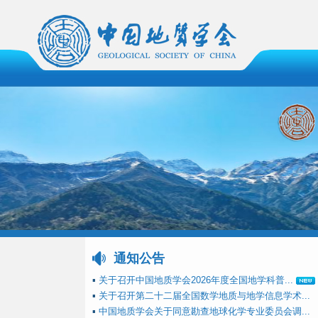
通知公告
▪
关于召开中国地质学会2026年度全国地学科普...
▪
关于召开第二十二届全国数学地质与地学信息学术...
▪
中国地质学会关于同意勘查地球化学专业委员会调...