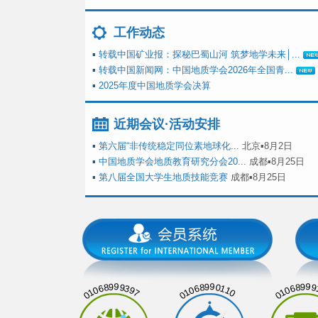
工作动态
▪
转载中国矿业报：探秘巴蜀山河 筑梦地学未来│...
▪
转载中国新闻网：中国地质学会2026年全国青...
▪
2025年度中国地质学会决算
近期会议·活动安排
▪
第六届“非传统稳定同位素地球化...
北京▪8月2日
▪
中国地质学会地质教育研究分会20...
成都▪8月25日
▪
第八届全国大学生地质技能竞赛
成都▪8月25日
01068999397
01068990110
01068999