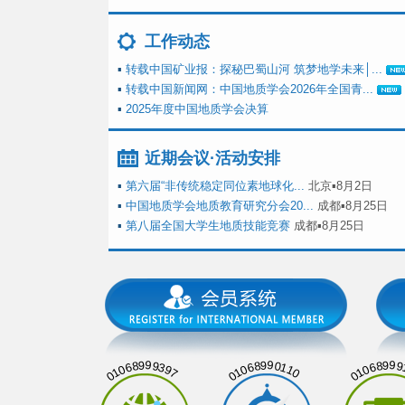
工作动态
▪
转载中国矿业报：探秘巴蜀山河 筑梦地学未来│...
▪
转载中国新闻网：中国地质学会2026年全国青...
▪
2025年度中国地质学会决算
近期会议·活动安排
▪
第六届“非传统稳定同位素地球化...
北京▪8月2日
▪
中国地质学会地质教育研究分会20...
成都▪8月25日
▪
第八届全国大学生地质技能竞赛
成都▪8月25日
01068999397
01068990110
01068999