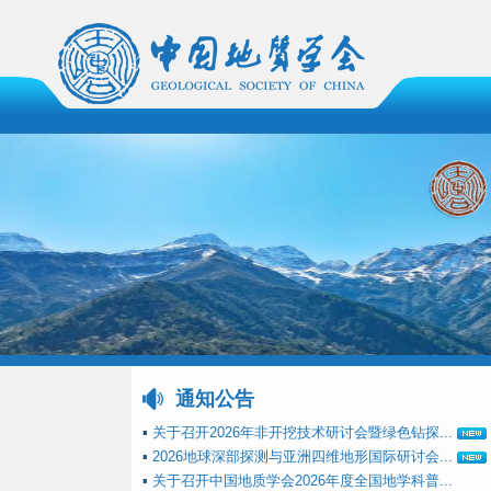
通知公告
▪
关于召开2026年非开挖技术研讨会暨绿色钻探...
▪
2026地球深部探测与亚洲四维地形国际研讨会...
▪
关于召开中国地质学会2026年度全国地学科普...