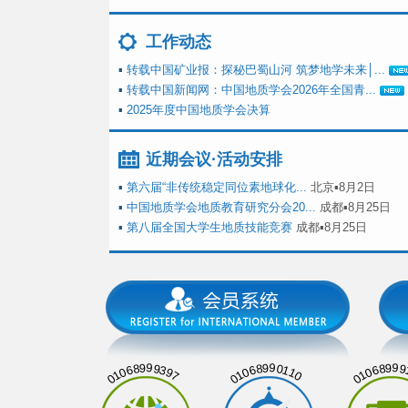
工作动态
▪
转载中国矿业报：探秘巴蜀山河 筑梦地学未来│...
▪
转载中国新闻网：中国地质学会2026年全国青...
▪
2025年度中国地质学会决算
近期会议·活动安排
▪
第六届“非传统稳定同位素地球化...
北京▪8月2日
▪
中国地质学会地质教育研究分会20...
成都▪8月25日
▪
第八届全国大学生地质技能竞赛
成都▪8月25日
01068999397
01068990110
01068999