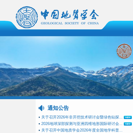
通知公告
▪
关于召开2026年非开挖技术研讨会暨绿色钻探...
▪
2026地球深部探测与亚洲四维地形国际研讨会...
▪
关于召开中国地质学会2026年度全国地学科普...