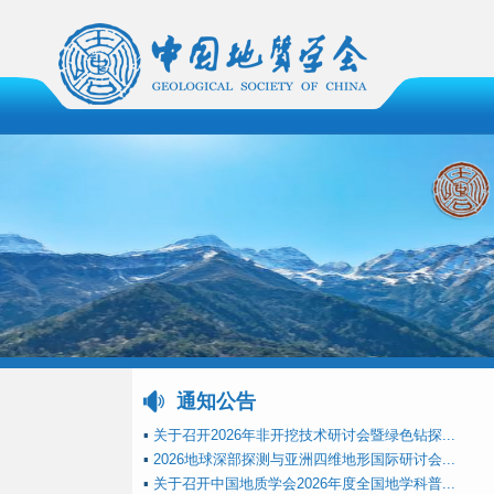
通知公告
▪
关于召开2026年非开挖技术研讨会暨绿色钻探...
▪
2026地球深部探测与亚洲四维地形国际研讨会...
▪
关于召开中国地质学会2026年度全国地学科普...