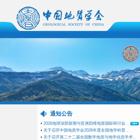
通知公告
▪
2026地球深部探测与亚洲四维地形国际研讨会...
▪
关于召开中国地质学会2026年度全国地学科普...
▪
关于召开第二十二届全国数学地质与地学信息学术...