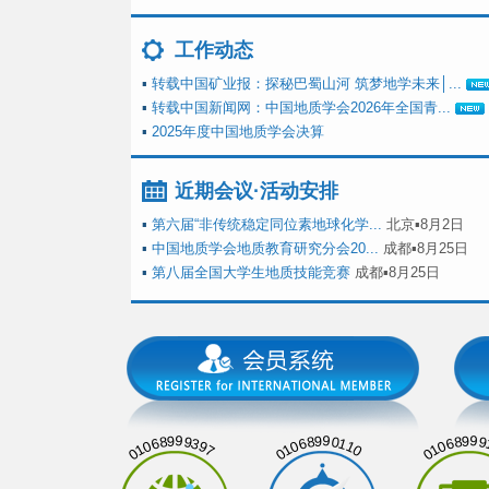
工作动态
▪
转载中国矿业报：探秘巴蜀山河 筑梦地学未来│...
▪
转载中国新闻网：中国地质学会2026年全国青...
▪
2025年度中国地质学会决算
近期会议·活动安排
▪
第六届“非传统稳定同位素地球化学...
北京▪8月2日
▪
中国地质学会地质教育研究分会20...
成都▪8月25日
▪
第八届全国大学生地质技能竞赛
成都▪8月25日
01068999397
01068990110
01068999