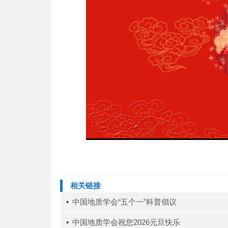
相关链接
▪ 
中国地质学会“五个一”科普倡议
▪ 
中国地质学会祝您2026元旦快乐