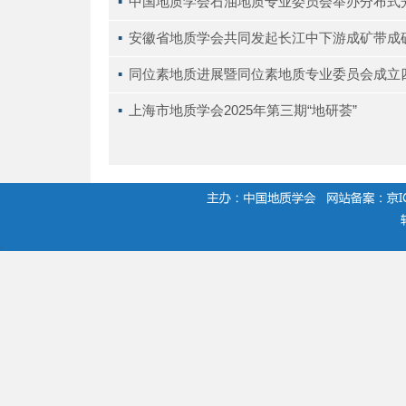
▪ 
中国地质学会石油地质专业委员会举办分布式
▪ 
安徽省地质学会共同发起长江中下游成矿带成
▪ 
同位素地质进展暨同位素地质专业委员会成立
▪ 
上海市地质学会2025年第三期“地研荟”
.