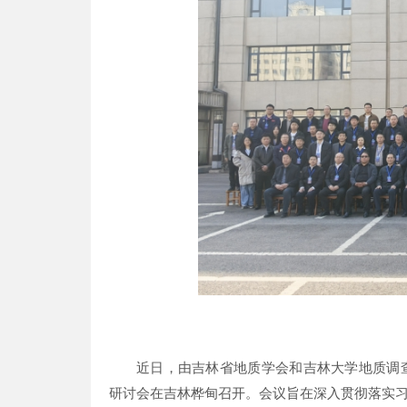
近日，由吉林省地质学会和吉林大学地质调查
研讨会在吉林桦甸召开。会议旨在深入贯彻落实