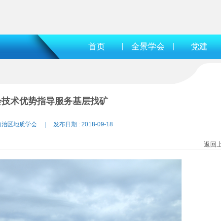
首页
|
全景学会
|
党建
会技术优势指导服务基层找矿
自治区地质学会 | 发布日期 : 2018-09-18
返回