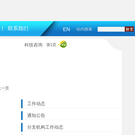
|
联系我们
EN
站内搜索
科技咨询
第1页
上一页
工作动态
通知公告
分支机构工作动态