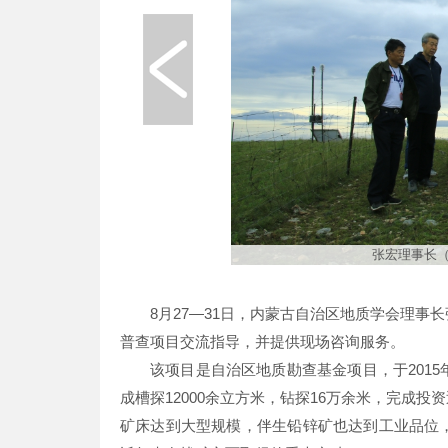
张宏理事长（
8月27—31日，内蒙古自治区地质学会理
普查项目交流指导，并提供现场咨询服务。
该项目是自治区地质勘查基金项目，于201
成槽探12000余立方米，钻探16万余米，完成投资近
矿床达到大型规模，伴生铅锌矿也达到工业品位