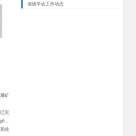
省级学会工作动态
金属矿
前已完
/t，
系统