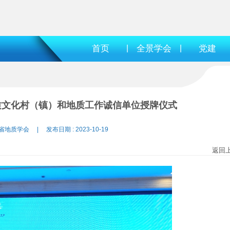
首页
|
全景学会
|
党建
质文化村（镇）和地质工作诚信单位授牌仪式
省地质学会 | 发布日期 : 2023-10-19
返回