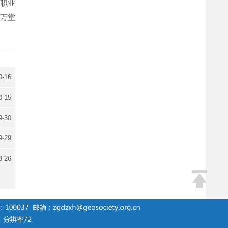
职业
万堂
0-16
0-15
9-30
9-29
9-26