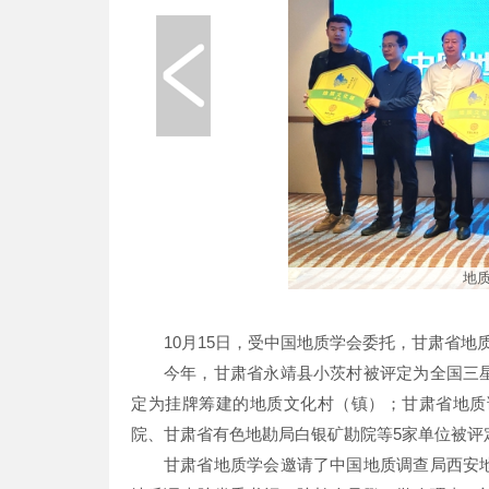
地质
10月15日，受中国地质学会委托，甘肃省
今年，甘肃省永靖县小茨村被评定为全国三
定为挂牌筹建的地质文化村（镇）；甘肃省地质
院、甘肃省有色地勘局白银矿勘院等5家单位被评
甘肃省地质学会邀请了中国地质调查局西安