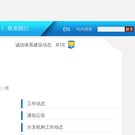
|
联系我们
EN
站内搜索
诚信体系建设动态
第1页
上一页
工作动态
通知公告
分支机构工作动态