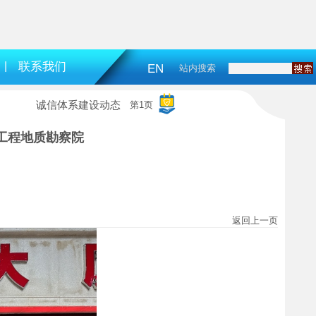
|
联系我们
EN
站内搜索
诚信体系建设动态
第1页
工程地质勘察院
返回上一页