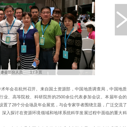
参会部分人员 1 / 3 页
017年学术年会在杭州召开。来自国土资源部，中国地质调查局，中国地
行业、高等院校、科研院所的2500余位代表参加会议。本届年会
议设置了28个分会场及年会展览，与会专家学者围绕主题，广泛交流
，深入探讨在资源环境领域和地球系统科学发展过程中面临的重大科