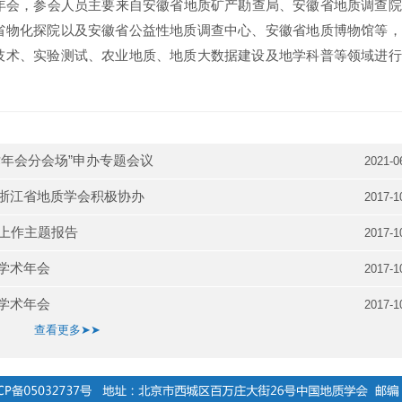
术年会，参会人员主要来自安徽省地质矿产勘查局、安徽省地质调查
省物化探院以及安徽省公益性地质调查中心、安徽省地质博物馆等，
技术、实验测试、农业地质、地质大数据建设及地学科普等领域进行
术年会分会场”申办专题会议
2021-0
，浙江省地质学会积极协办
2017-1
会上作主题报告
2017-1
年学术年会
2017-1
年学术年会
2017-1
查看更多➤➤