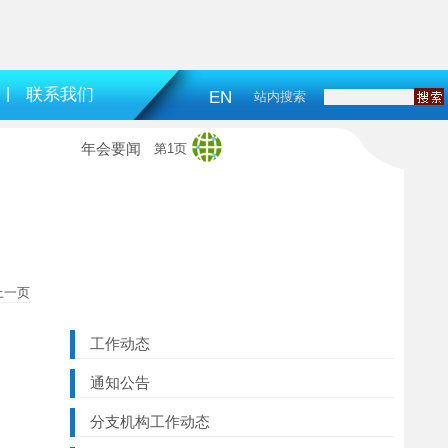
|
联系我们
EN
站内搜索
年会要闻
第1页
上一页
工作动态
通知公告
分支机构工作动态