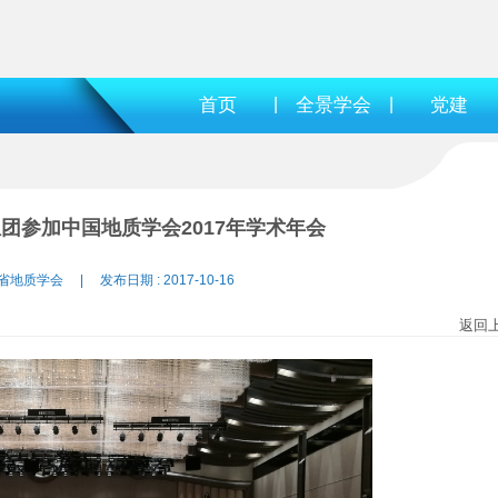
首页
|
全景学会
|
党建
团参加中国地质学会2017年学术年会
省地质学会 | 发布日期 : 2017-10-16
返回