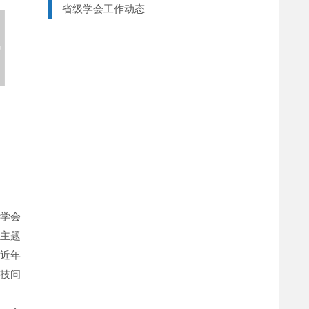
省级学会工作动态
质学会
的主题
了近年
技问