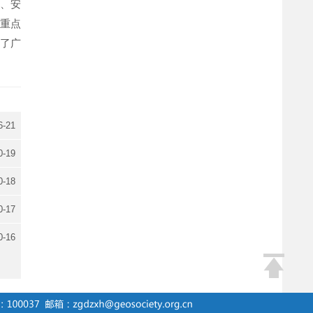
院、安
重点
了广
6-21
0-19
0-18
0-17
0-16