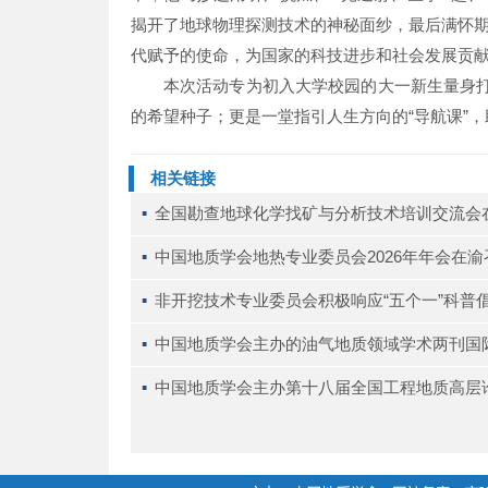
揭开了地球物理探测技术的神秘面纱，最后满怀
代赋予的使命，为国家的科技进步和社会发展贡
本次活动专为初入大学校园的大一新生量身打
的希望种子；更是一堂指引人生方向的“导航课”
相关链接
▪ 
全国勘查地球化学找矿与分析技术培训交流会
▪ 
中国地质学会地热专业委员会2026年年会在渝
▪ 
非开挖技术专业委员会积极响应“五个一”科普
▪ 
中国地质学会主办的油气地质领域学术两刊国
▪ 
中国地质学会主办第十八届全国工程地质高层