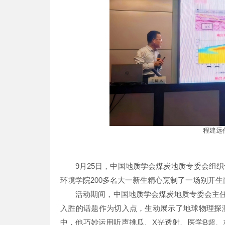
程建远
9月25日，中国地质学会煤炭地质专委会组织
环境学院200多名大一新生精心烹制了一场别开
活动期间，中国地质学会煤炭地质专委会主任
入胜的话题作为切入点，生动展示了地球物理探
中，他巧妙运用听声挑瓜、X光透射、医学B超