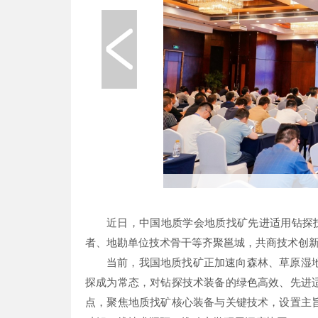
近日，中国地质学会地质找矿先进适用钻探
者、地勘单位技术骨干等齐聚邕城，共商技术创
当前，我国地质找矿正加速向森林、草原湿
探成为常态，对钻探技术装备的绿色高效、先进
点，聚焦地质找矿核心装备与关键技术，设置主