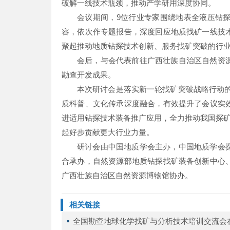
破解一线技术瓶颈，推动产学研用深度协同。
会议期间，9位行业专家围绕地表全液压钻
容，依次作专题报告，深度回应地质找矿一线技
聚起推动地质钻探技术创新、服务找矿突破的行
会后，与会代表前往广西壮族自治区自然资
勘查开发成果。
本次研讨会是落实新一轮找矿突破战略行动的
质科普、文化传承深度融合，有效提升了会议实
进适用钻探技术装备推广应用，全力推动我国探矿
起好步贡献更大行业力量。
研讨会由中国地质学会主办，中国地质学会
合承办，自然资源部地质钻探找矿装备创新中心
广西壮族自治区自然资源博物馆协办。
相关链接
▪ 
全国勘查地球化学找矿与分析技术培训交流会