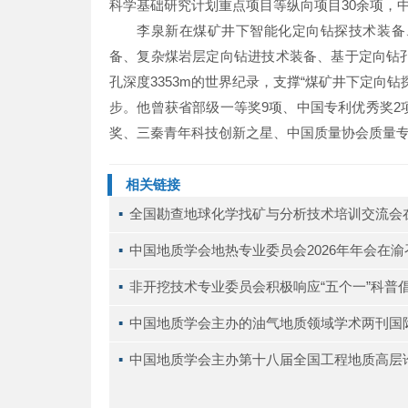
科学基础研究计划重点项目等纵向项目30余项，
李泉新在煤矿井下智能化定向钻探技术装备
备、复杂煤岩层定向钻进技术装备、基于定向钻
孔深度3353m的世界纪录，支撑“煤矿井下定向
步。他曾获省部级一等奖9项、中国专利优秀奖
奖、三秦青年科技创新之星、中国质量协会质量
相关链接
▪ 
全国勘查地球化学找矿与分析技术培训交流会
▪ 
中国地质学会地热专业委员会2026年年会在渝
▪ 
非开挖技术专业委员会积极响应“五个一”科普
▪ 
中国地质学会主办的油气地质领域学术两刊国
▪ 
中国地质学会主办第十八届全国工程地质高层