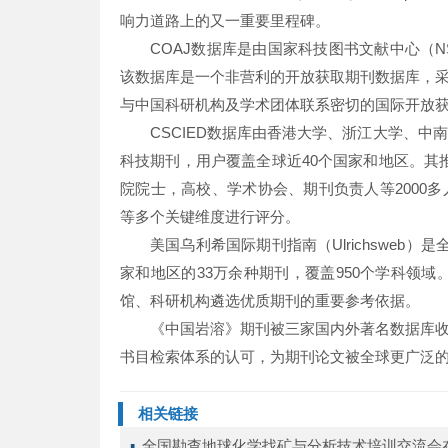
响力道路上的又一重要里程碑。
COAJ数据库是由国家科技图书文献中心（
该数据库是一个非营利的开放获取期刊数据库，
与中国科研机构及学术团体联系密切的国际开放
CSCIED数据库由香港大学、浙江大学、中
科技期刊，用户覆盖全球近40个国家和地区。其推出的
院院士，高校、学术协会、期刊负责人等2000
等多个关键维度进行评分。
美国乌利希国际期刊指南（Ulrichsweb
家和地区的33万余种期刊，覆盖950个学科领域
馆、科研机构遴选优质期刊的重要参考依据。
《中国岩溶》期刊被三家国内外著名数据库
书目检索体系的认可，为期刊论文被全球更广泛
相关链接
▪ 
全国勘查地球化学找矿与分析技术培训交流会