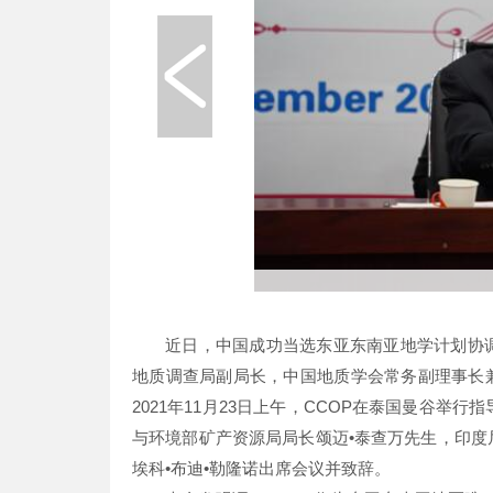
近日，中国成功当选东亚东南亚地学计划协
地质调查局副局长，中国地质学会常务副理事长兼
2021年11月23日上午，CCOP在泰国曼谷举
与环境部矿产资源局局长颂迈•泰查万先生，印度
埃科•布迪•勒隆诺出席会议并致辞。