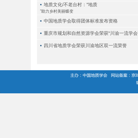
▪ 
地质文化/不老台村：“地质
”助力乡村美丽蝶变
▪ 
中国地质学会取得团体标准发布资格
▪ 
重庆市规划和自然资源学会荣获“川渝一流学会
▪ 
四川省地质学会荣获川渝地区双一流荣誉
.