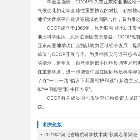
李金发强调，CCOP作为东亚东南亚地区唯
气候变化协定等全球性重要协议的对接，积极推
地学大数据平台建设等领域的国际合作，着力推
CCOP成立于1966年，原为联合国计划开
地质科学组织，总部驻泰国首都曼谷。CCOP现有
亚东南亚地学项目实施以助力区域经济发展，提
单位与CCOP开展合作。为贯彻落实习近平总
的指示，近年来，自然资源部中国地质调查局积
任重要职务，进一步增强中国在国际地质科学界
了在“一带一路”倡议下我国维护和践行多边主
献“中国智慧”和“中国方案”。
CCOP有关成员国地质调查机构负责人见证
议。
相关链接
▪ 
2021年“河北省地质科学技术奖”获奖名单揭晓