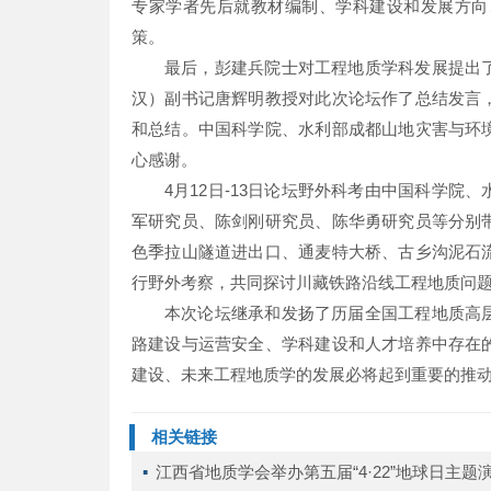
专家学者先后就教材编制、学科建设和发展方向
策。
最后，彭建兵院士对工程地质学科发展提出
汉）副书记唐辉明教授对此次论坛作了总结发言
和总结。中国科学院、水利部成都山地灾害与环
心感谢。
4月12日-13日论坛野外科考由中国科学
军研究员、陈剑刚研究员、陈华勇研究员等分别
色季拉山隧道进出口、通麦特大桥、古乡沟泥石
行野外考察，共同探讨川藏铁路沿线工程地质问
本次论坛继承和发扬了历届全国工程地质高
路建设与运营安全、学科建设和人才培养中存在
建设、未来工程地质学的发展必将起到重要的推
相关链接
▪ 
江西省地质学会举办第五届“4·22”地球日主题