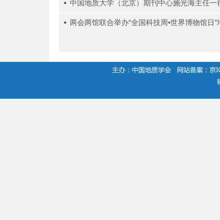
▪ 
中国地质大学（北京）期刊中心施光海主任一
▪ 
两会两馆联合举办“全国科技周•世界博物馆日
.