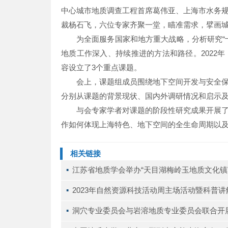
中心城市地质调查工程首席葛伟亚、上海市水务
裁杨石飞，六位专家齐聚一堂，瞄准需求，擘画
为全面服务国家和地方重大战略，分析研究“
地质工作深入、持续推进的方法和路径。2022
容设立了3个重点课题。
会上，课题组成员围绕地下空间开发与安全
分别从课题的背景现状、国内外调研情况和启示
与会专家学者对课题的阶段性研究成果开展
作如何体现上海特色、地下空间的全生命周期以及城
相关链接
▪ 
江苏省地质学会举办“天目湖梅岭玉地质文化镇
▪ 
2023年自然资源科技活动周主场活动暨科普
▪ 
洞穴专业委员会与岩溶地质专业委员会联合开