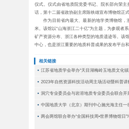
仪式。仪式由省地质院党委书记、院长邵向荣主
话，第十二届省政协副主席陈铁雄宣布博物馆正
作为目前省内最大、最新的地学类博物馆，浙江
米。该馆以“山海浙江二十亿”为主题，为参观者
矿产资源分布、浙江各种类型的地质遗迹等。该
中心，也是浙江重要的地质科普成果的发布平台
相关链接
▪ 
江苏省地质学会举办“天目湖梅岭玉地质文化镇
▪ 
2023年自然资源科技活动周主场活动暨科普
▪ 
洞穴专业委员会与岩溶地质专业委员会联合开
▪ 
中国地质大学（北京）期刊中心施光海主任一
▪ 
两会两馆联合举办“全国科技周•世界博物馆日