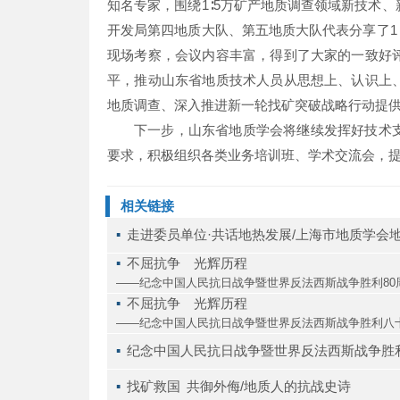
知名专家，围绕1∶5万矿产地质调查领域新技术
开发局第四地质大队、第五地质大队代表分享了1
现场考察，会议内容丰富，得到了大家的一致好
平，推动山东省地质技术人员从思想上、认识上
地质调查、深入推进新一轮找矿突破战略行动提
下一步，山东省地质学会将继续发挥好技术
要求，积极组织各类业务培训班、学术交流会，
相关链接
▪ 
走进委员单位·共话地热发展/上海市地质学会
▪ 
不屈抗争 光辉历程
——纪念中国人民抗日战争暨世界反法西斯战争胜利80
▪ 
不屈抗争 光辉历程
——纪念中国人民抗日战争暨世界反法西斯战争胜利八
▪ 
纪念中国人民抗日战争暨世界反法西斯战争胜
▪ 
找矿救国 共御外侮/地质人的抗战史诗