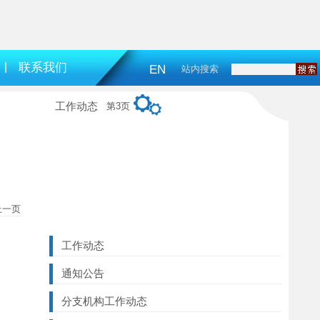
|
联系我们
EN
站内搜索
工作动态
第3页
上一页
工作动态
通知公告
分支机构工作动态