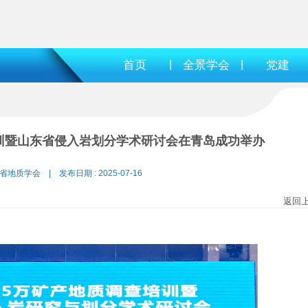
首页
|
全景学会
|
党建
培训暨山东省侵入岩划分学术研讨会在青岛成功举办
省地质学会 | 发布日期 : 2025-07-16
返回