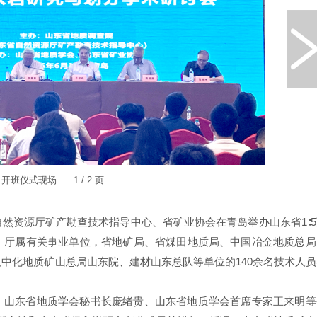
开班仪式现场 1 / 2 页
省自然资源厅矿产勘查技术指导中心、省矿业协会在青岛举办山东省1∶
。厅属有关事业单位，省地矿局、省煤田地质局、中国冶金地质总局
中化地质矿山总局山东院、建材山东总队等单位的140余名技术人员
、山东省地质学会秘书长庞绪贵、山东省地质学会首席专家王来明等