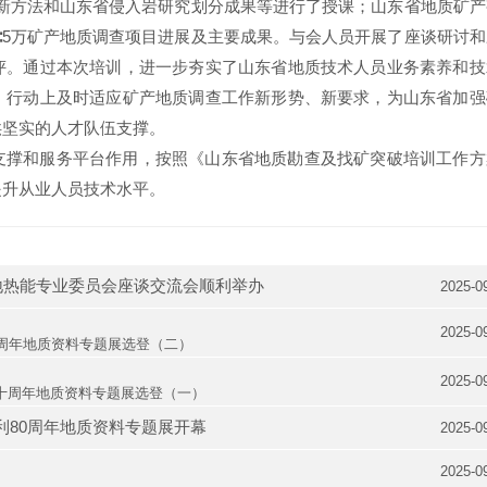
、新方法和山东省侵入岩研究划分成果等进行了授课；山东省地质矿产
∶5万矿产地质调查项目进展及主要成果。与会人员开展了座谈研讨和
评。通过本次培训，进一步夯实了山东省地质技术人员业务素养和技
、行动上及时适应矿产地质调查工作新形势、新要求，为山东省加强
供坚实的人才队伍支撑。
支撑和服务平台作用，按照《山东省地质勘查及找矿突破培训工作方
提升从业人员技术水平。
地热能专业委员会座谈交流会顺利举办
2025-0
2025-0
周年地质资料专题展选登（二）
2025-0
十周年地质资料专题展选登（一）
利80周年地质资料专题展开幕
2025-0
2025-0