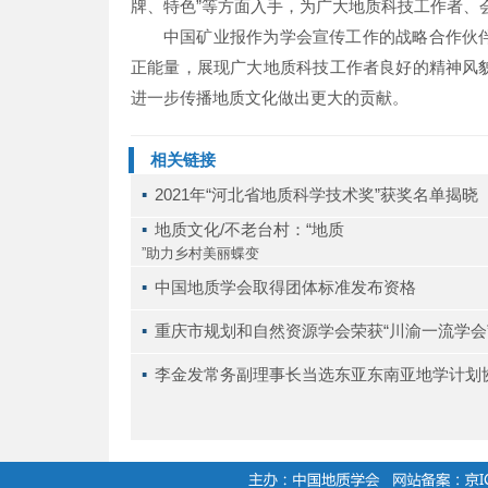
牌、特色”等方面入手，为广大地质科技工作者、
中国矿业报作为学会宣传工作的战略合作伙
正能量，展现广大地质科技工作者良好的精神风
进一步传播地质文化做出更大的贡献。
相关链接
▪ 
2021年“河北省地质科学技术奖”获奖名单揭晓
▪ 
地质文化/不老台村：“地质
”助力乡村美丽蝶变
▪ 
中国地质学会取得团体标准发布资格
▪ 
重庆市规划和自然资源学会荣获“川渝一流学会
▪ 
李金发常务副理事长当选东亚东南亚地学计划