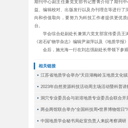
期刊中心副主任兼党支部书记曹菁介绍了期刊中
益、编辑校对、出版发行以及办刊理念等进行了
向和价值取向，要努力为科技工作者提供更优质
台。
学会综合处副处长兼第六党支部宣传委员王
《岩石矿物学杂志》编辑尹淑萍以及《地质学报
会后，施光海一行在刘志强副处长带领下参观
相关链接
▪ 
江苏省地质学会举办“天目湖梅岭玉地质文化镇
▪ 
2023年自然资源科技活动周主场活动暨科普
▪ 
洞穴专业委员会与岩溶地质专业委员会联合开
▪ 
两会两馆联合举办“全国科技周•世界博物馆日
▪ 
中国地质学会秘书局处室负责人来皖考察调研