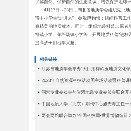
了解自然、保护自然的生态意识，增强保护地球
4月17日～23日，湖北省地质学会组织湖
请中小学生“走进来”，参观博物馆；组织科普工作
察精美的地质标本。同时，组织地质科普志愿者
祖镇小学、茅坪场镇小学等，开展地质科普“进校
提高孩子们地学兴趣。
相关链接
▪ 
江苏省地质学会举办“天目湖梅岭玉地质文化镇
▪ 
2023年自然资源科技活动周主场活动暨科普
▪ 
洞穴专业委员会与岩溶地质专业委员会联合开
▪ 
中国地质大学（北京）期刊中心施光海主任一
▪ 
两会两馆联合举办“全国科技周•世界博物馆日