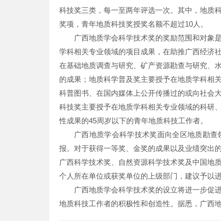
科技奖三类，每一至两年评选一次。其中，地质科
奖项，青年地质科技奖授奖名额不超过10人。
广西地质学会科学技术奖的奖励范围和对象
学科相关专业领域的项目成果，在助推广西经济
在基础地质调查与研究、矿产资源勘查与研究、
的成果；地质科学普及奖主要授予在地质学科相
科普图书、在国内媒体上公开传播过的或向社会
科技奖主要授予在地质学科相关专业领域的科研
性成果的45周岁以下的青年地质科技工作者。
广西地质学会科学技术奖面向全区地质勘查
报。对于获得一等奖、金奖的成果以及业绩突出
广西科学技术奖、自然资源科学技术奖及中国地
个人所在单位或获奖单位的上级部门，建议予以
广西地质学会科学技术奖的设立将进一步促
地质科技工作者的积极性和创造性。据悉，广西