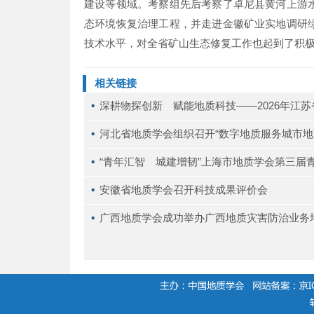
建设等领域。考察组先后考察了卓尼县黄河上游
态环境恢复治理工程，并走进金徽矿业实地调研
技术水平，对全省矿山生态修复工作也起到了积
相关链接
▪ 
深耕物探创新 赋能地质科技——2026年江
▪ 
河北省地质学会组织召开“数字地质服务城市地
▪ 
“青年汇智 城建增韧”上海市地质学会第三届
▪ 
安徽省地质学会召开科技成果评价会
▪ 
广西地质学会成功举办广西地质灾害防治业务