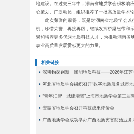
地建设。在过去三年中，湖南省地质学会积极响
心策划、广泛动员，组织推荐了一批高质量学术
此次荣誉的获得，既是对湖南省地质学会以
机，珍惜荣誉、再接再厉，继续发挥桥梁纽带和
聚和培养更多优秀地质科技人才，为推动湖南省地
事业高质量发展贡献更大的力量。
相关链接
▪ 
深耕物探创新 赋能地质科技——2026年江
▪ 
河北省地质学会组织召开“数字地质服务城市地
▪ 
“青年汇智 城建增韧”上海市地质学会第三届
▪ 
安徽省地质学会召开科技成果评价会
▪ 
广西地质学会成功举办广西地质灾害防治业务