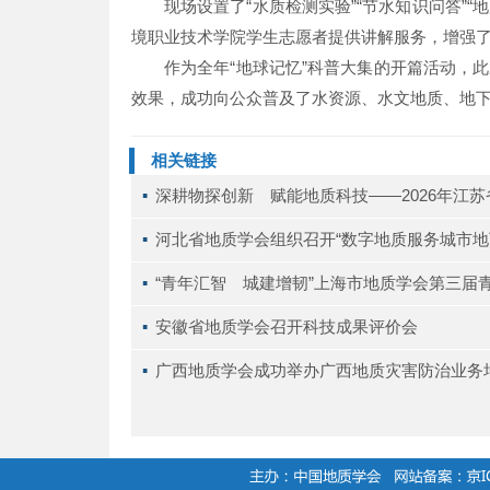
现场设置了“水质检测实验”“节水知识问答”
境职业技术学院学生志愿者提供讲解服务，增强
作为全年“地球记忆”科普大集的开篇活动，
效果，成功向公众普及了水资源、水文地质、地
相关链接
▪ 
深耕物探创新 赋能地质科技——2026年江
▪ 
河北省地质学会组织召开“数字地质服务城市地
▪ 
“青年汇智 城建增韧”上海市地质学会第三届
▪ 
安徽省地质学会召开科技成果评价会
▪ 
广西地质学会成功举办广西地质灾害防治业务