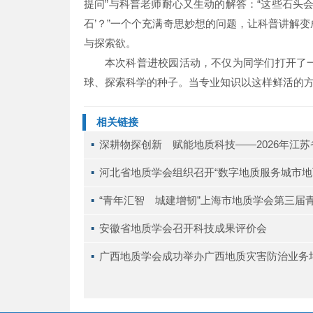
提问”与科普老师耐心又生动的解答：“这些石头会‘
石’？”一个个充满奇思妙想的问题，让科普讲解
与探索欲。
本次科普进校园活动，不仅为同学们打开了
球、探索科学的种子。当专业知识以这样鲜活的
相关链接
▪ 
深耕物探创新 赋能地质科技——2026年江
▪ 
河北省地质学会组织召开“数字地质服务城市地
▪ 
“青年汇智 城建增韧”上海市地质学会第三届
▪ 
安徽省地质学会召开科技成果评价会
▪ 
广西地质学会成功举办广西地质灾害防治业务