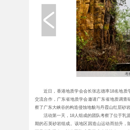
考
近日，香港地质学会会长张志德率18名地
交流合作，广东省地质学会邀请广东省地质调查
察了广东大峡谷的构造侵蚀地貌与丹霞山红层砂
活动第一天，18人组成的团队考察了位于乳源
期的石英砂岩组成。该地区因造山运动而抬升，