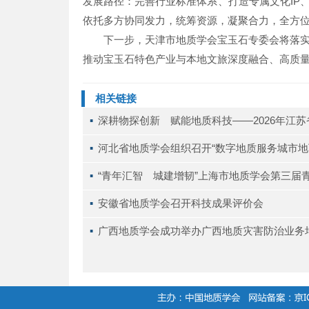
发展路径：完善行业标准体系、打造专属文化IP
依托多方协同发力，统筹资源，凝聚合力，全方
下一步，天津市地质学会宝玉石专委会将落
推动宝玉石特色产业与本地文旅深度融合、高质
相关链接
▪ 
深耕物探创新 赋能地质科技——2026年江
▪ 
河北省地质学会组织召开“数字地质服务城市地
▪ 
“青年汇智 城建增韧”上海市地质学会第三届
▪ 
安徽省地质学会召开科技成果评价会
▪ 
广西地质学会成功举办广西地质灾害防治业务