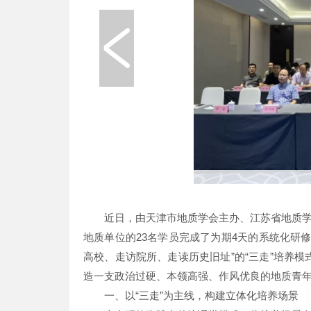
近日，由天津市地质学会主办、江苏省地质学
地质单位的23名学员完成了为期4天的系统化研
高校、走访院所、走读历史旧址”的“三走”培养
造一支政治过硬、本领高强、作风优良的地质青
一、以“三走”为主线，构建立体化培养场景