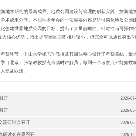
旅游地学研究的最新成果、地质公园建设与管理的创新实践、旅游地
的学术成果分享。本届学术年会的一项重要内容是研讨德化地质公园
德化创建世界地质公园的目标，提出了大量前瞻性、针对性与可操作
五大核心优势，指出尽管园区面积相对较小，但完全可以通过突出“
学考察环节，中山大学杨志军教授及其团队精心设计了考察路线，最
大学（北京）张绪教教授充当临时讲解员，每到一个考察点都能如数
令人受益匪浅。
召开
2026-07
召开
2026-05
交流研讨会召开
2026-05
流研讨会在厦召开
2025-12