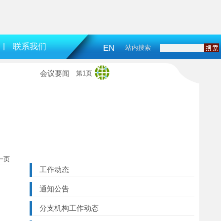
|
联系我们
EN
站内搜索
会议要闻
第1页
一页
工作动态
通知公告
分支机构工作动态