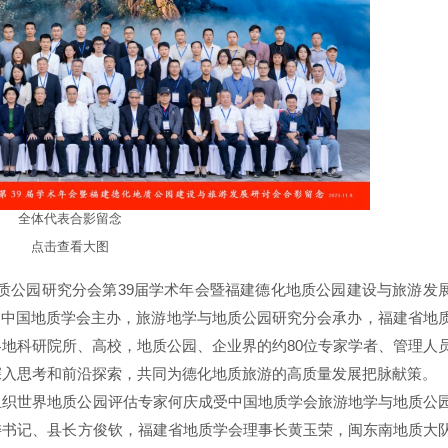
全体代表合影留念
点击查看大图
与地质公园研究分会第39届学术年会暨福建德化地质公园建设与旅游发
由中国地质学会主办，旅游地学与地质公园研究分会承办，福建省地
地科研院所、高校，地质公园、企业界的约80位专家学者、管理人
深入思考和前沿探索，共同为德化地质旅游的高质量发展把脉献策。
组织世界地质公园评估专家何庆成受中国地质学会旅游地学与地质公
委书记、县长方俊钦，福建省地质学会理事长黄玉荣，闽东南地质大