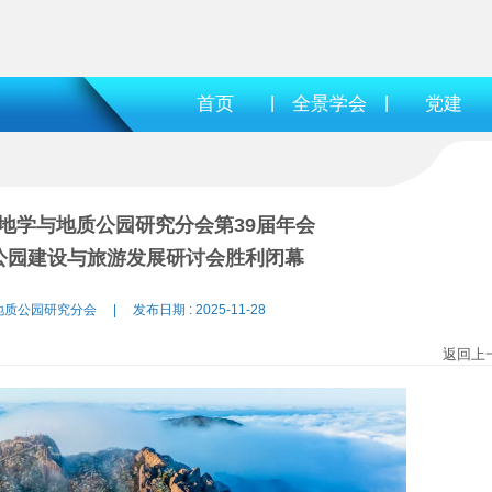
首页
|
全景学会
|
党建
地学与地质公园研究分会第39届年会
公园建设与旅游发展研讨会胜利闭幕
质公园研究分会 | 发布日期 : 2025-11-28
返回上