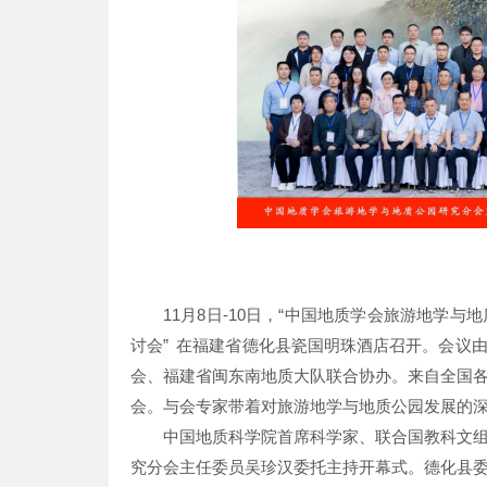
11月8日-10日，“中国地质学会旅游地学
讨会” 在福建省德化县瓷国明珠酒店召开。会议
会、福建省闽东南地质大队联合协办。来自全国各
会。与会专家带着对旅游地学与地质公园发展的
中国地质科学院首席科学家、联合国教科文
究分会主任委员吴珍汉委托主持开幕式。德化县