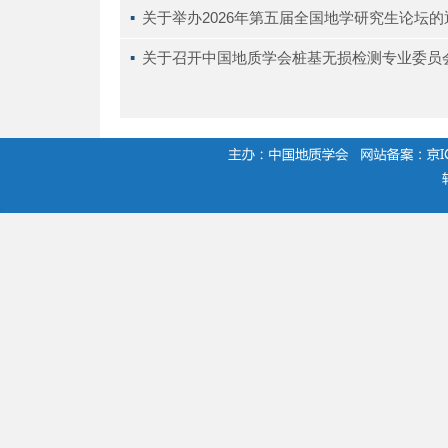
▪ 
关于举办2026年第五届全国地学研究生论坛
▪ 
关于召开中国地质学会桩基无损检测专业委员会
.