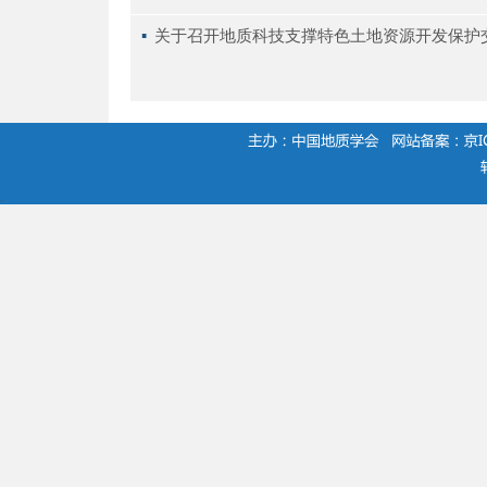
▪ 
关于召开地质科技支撑特色土地资源开发保护
.