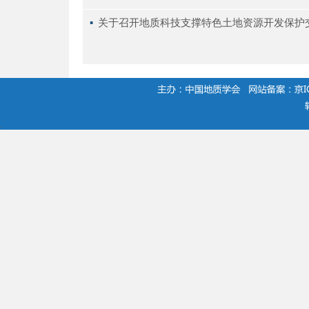
▪ 
关于召开地质科技支撑特色土地资源开发保护
.