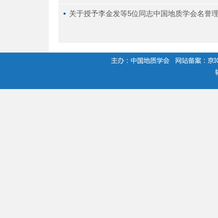
▪ 
关于授予李金发等5位同志中国地质学会名誉
.