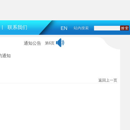
|
联系我们
EN
站内搜索
通知公告
第6页
的通知
返回上一页