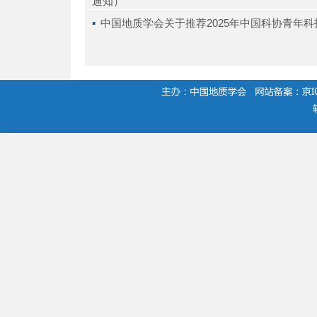
通知）
▪ 
中国地质学会关于推荐2025年中国科协青年
.