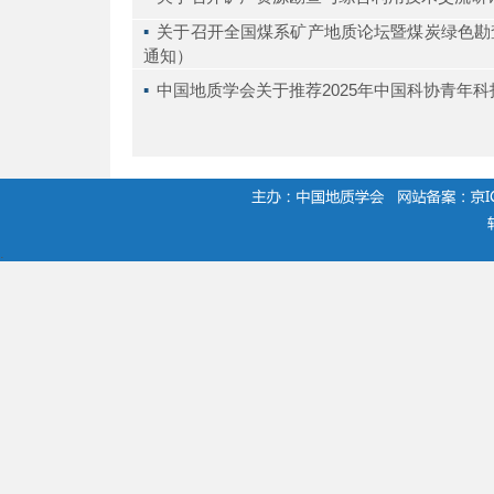
▪ 
关于召开全国煤系矿产地质论坛暨煤炭绿色勘查
通知）
▪ 
中国地质学会关于推荐2025年中国科协青年
.