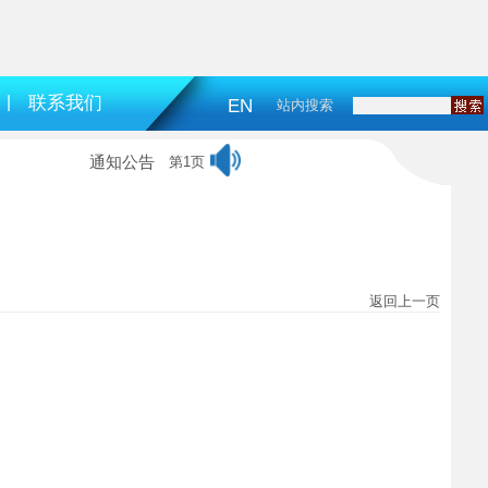
|
联系我们
EN
站内搜索
通知公告
第1页
返回上一页