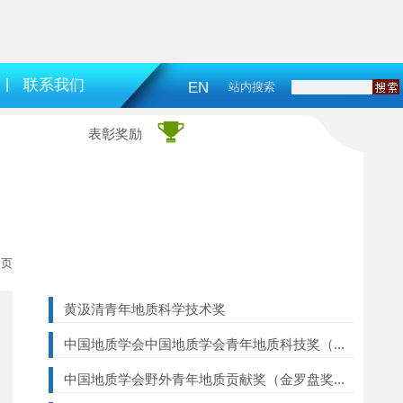
|
联系我们
EN
站内搜索
表彰奖励
一页
黄汲清青年地质科学技术奖
中国地质学会中国地质学会青年地质科技奖（...
中国地质学会野外青年地质贡献奖（金罗盘奖...