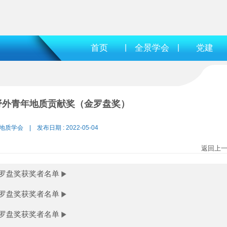
首页
|
全景学会
|
党建
野外青年地质贡献奖（金罗盘奖）
地质学会 | 发布日期 : 2022-05-04
返回上
罗盘奖获奖者名单
罗盘奖获奖者名单
罗盘奖获奖者名单