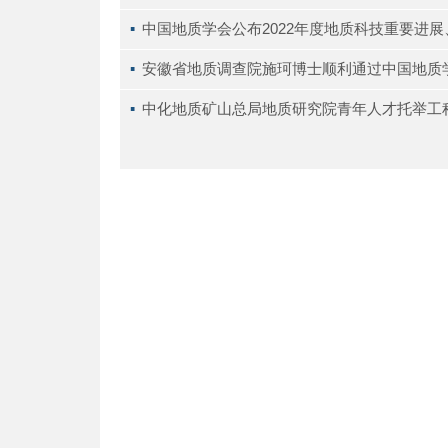
▪ 
中国地质学会公布2022年度地质科技重要进
▪ 
安徽省地质调查院施珂博士顺利通过中国地质
▪ 
中化地质矿山总局地质研究院青年人才托举工