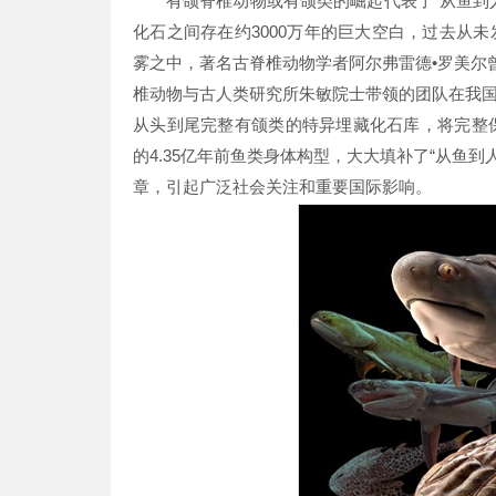
有颌脊椎动物或有颌类的崛起代表了“从鱼到
化石之间存在约3000万年的巨大空白，过去从
雾之中，著名古脊椎动物学者阿尔弗雷德•罗美尔
椎动物与古人类研究所朱敏院士带领的团队在我
从头到尾完整有颌类的特异埋藏化石库，将完整保
的4.35亿年前鱼类身体构型，大大填补了“从鱼到
章，引起广泛社会关注和重要国际影响。