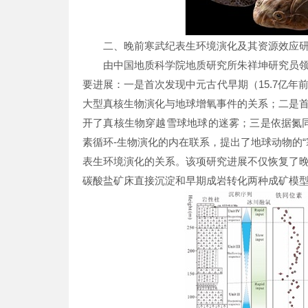
二、晚前寒武纪表生环境演化及其资源效应
由中国地质科学院地质研究所朱祥坤研究员
要进展：一是首次发现中元古代早期（15.7亿年
大型真核生物演化与地球增氧事件的关系；二是
开了真核生物穿越雪球地球的迷雾；三是依据氮
素循环-生物演化的内在联系，提出了地球动物的
表生环境演化的关系。该项研究进展不仅恢复了
碳酸盐矿床直接沉淀和早期成岩转化两种成矿模型。研究