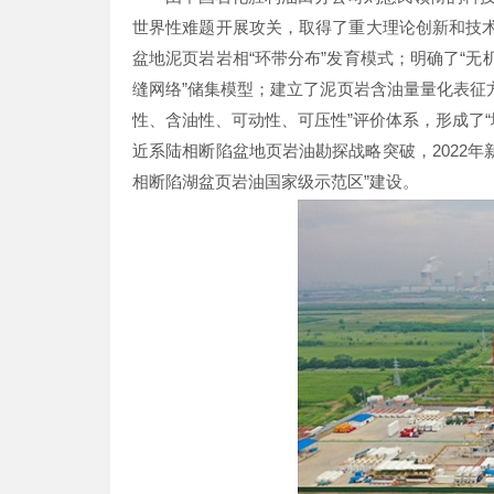
世界性难题开展攻关，取得了重大理论创新和技术
盆地泥页岩岩相“环带分布”发育模式；明确了“无
缝网络”储集模型；建立了泥页岩含油量量化表征方
性、含油性、可动性、可压性”评价体系，形成了“
近系陆相断陷盆地页岩油勘探战略突破，2022年新
相断陷湖盆页岩油国家级示范区”建设。