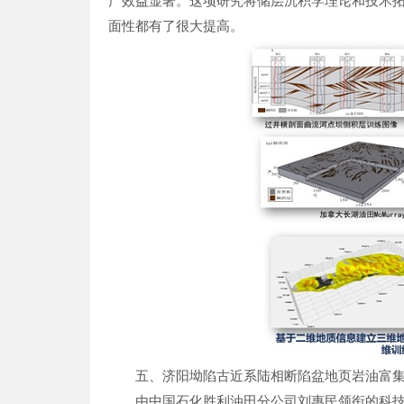
产效益显著。这项研究将储层沉积学理论和技术
面性都有了很大提高。
五、济阳坳陷古近系陆相断陷盆地页岩油富
由中国石化胜利油田分公司刘惠民领衔的科