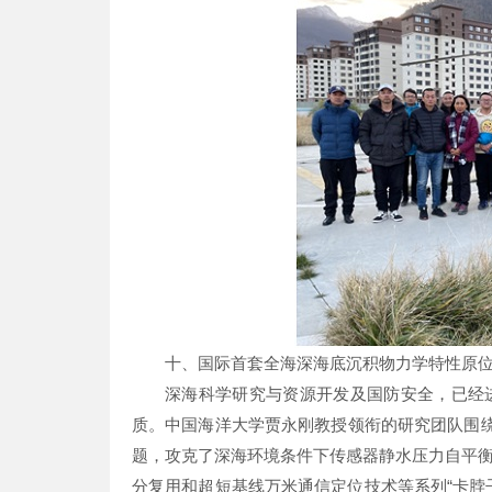
十、国际首套全海深海底沉积物力学特性原
深海科学研究与资源开发及国防安全，已经
质。中国海洋大学贾永刚教授领衔的研究团队围绕
题，攻克了深海环境条件下传感器静水压力自平
分复用和超短基线万米通信定位技术等系列“卡脖