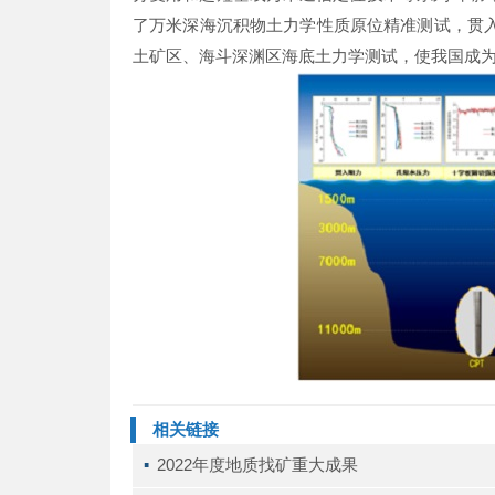
了万米深海沉积物土力学性质原位精准测试，贯入阻
土矿区、海斗深渊区海底土力学测试，使我国成
相关链接
▪ 
2022年度地质找矿重大成果