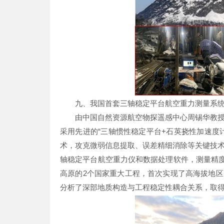
九、我国首套三轴稳定平台航空重力测量系
由中国自然资源航空物探遥感中心周锡华教
采用先进的“三轴惯性稳定平台+石英挠性加速度
术，攻克微弱信息提取、误差精细消除等关键技
轴稳定平台航空重力仪和数据处理软件，测量精度优
高原的2个国家重大工程，首次实现了高海拔地区
分析了深部地质构造与工程稳定性耦合关系，取