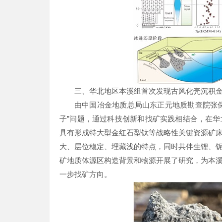
三、华北地区本溪组首次发现古风化壳沉积
由中国冶金地质总局山东正元地质勘查院张
子”问题，通过科技创新和找矿实践相结合，在
具有形成特大型金红石型钛等战略性关键资源矿
大、层位稳定、埋藏浅的特点，同时共伴生锂、
矿地质体源区构造背景和物源开展了研究，为本
一步找矿方向。