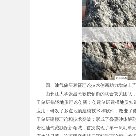
四、油气储层表征理论技术创新助力增储上
由长江大学张昌民教授领衔的联合攻关团队
了储层描述地质理论创新；创建储层建模地质知
应用；研发了多点地质建模技术和软件，改变了储
了储层建模理论和技术突破；形成了叠覆砂体解
岩性油气藏勘探新领域，首次实现了单一流动单