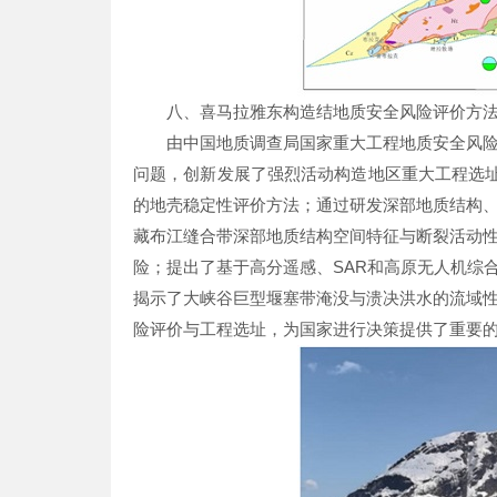
八、喜马拉雅东构造结地质安全风险评价方
由中国地质调查局国家重大工程地质安全风
问题，创新发展了强烈活动构造地区重大工程选址
的地壳稳定性评价方法；通过研发深部地质结构
藏布江缝合带深部地质结构空间特征与断裂活动
险；提出了基于高分遥感、SAR和高原无人机综
揭示了大峡谷巨型堰塞带淹没与溃决洪水的流域
险评价与工程选址，为国家进行决策提供了重要