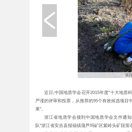
项目
近日,中国地质学会召开2015年度“十大地
严谨的评审和投票，从推荐的95个有效候选项目中
果”。
浙江省地质学会接到中国地质学会文件通知
队“浙江省安吉县报福镇蒲芦坞矿区紫岭头矿段萤石