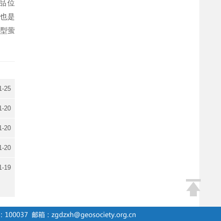
均品位
，也是
型萤
1-25
1-20
1-20
1-20
1-19