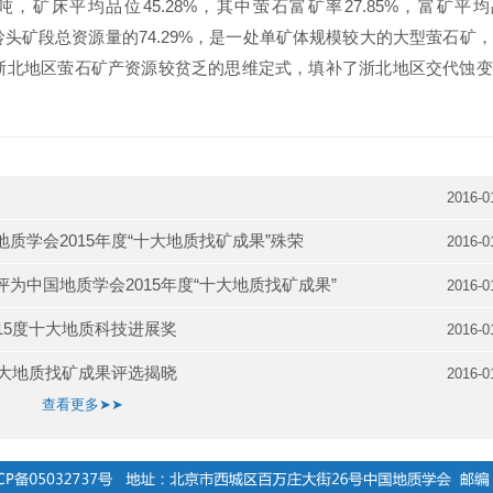
千吨，矿床平均品位45.28%，其中萤石富矿率27.85%，富矿平
矿区紫岭头矿段总资源量的74.29%，是一处单矿体规模较大的大型萤石矿
浙北地区萤石矿产资源较贫乏的思维定式，填补了浙北地区交代蚀变
2016-0
学会2015年度“十大地质找矿成果”殊荣
2016-0
中国地质学会2015年度“十大地质找矿成果”
2016-0
15度十大地质科技进展奖
2016-0
十大地质找矿成果评选揭晓
2016-0
查看更多➤➤