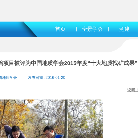
首页
|
全景学会
|
党建
项目被评为中国地质学会2015年度“十大地质找矿成果”
省地质学会 | 发布日期 : 2016-01-20
返回