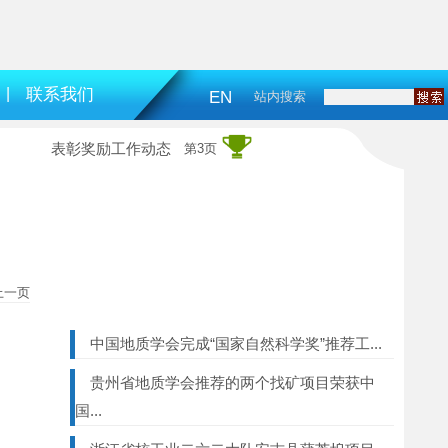
|
联系我们
EN
站内搜索
表彰奖励工作动态
第3页
上一页
中国地质学会完成“国家自然科学奖”推荐工...
贵州省地质学会推荐的两个找矿项目荣获中
国...