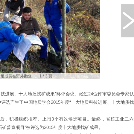
组成员在野外勘查 1 / 3 页
质科技进展、十大地质找矿成果”终评会议。经过24位评审委员会专家
评选产生了中国地质学会2015年度“十大地质科技进展、十大地质
后，积极组织推荐、上报3个有效候选项目。最终，省核工业二六
矿普查项目”被评选为2015年度十大地质找矿成果。