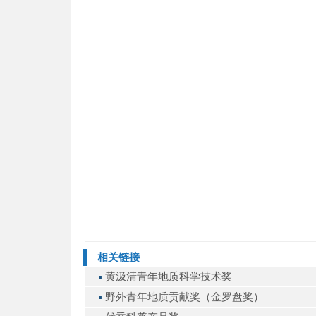
相关链接
黄汲清青年地质科学技术奖
▪
野外青年地质贡献奖（金罗盘奖）
▪