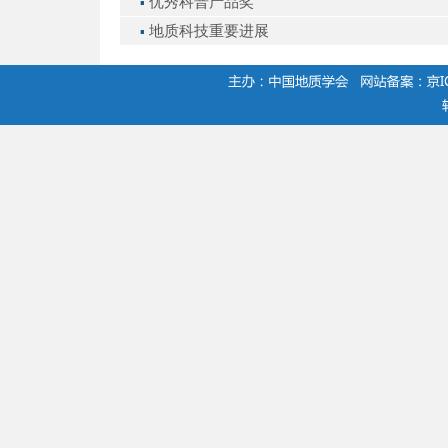
优秀科普产品奖
▪
地质科技重要进展
▪