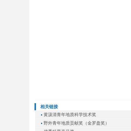
相关链接
黄汲清青年地质科学技术奖
▪
野外青年地质贡献奖（金罗盘奖）
▪