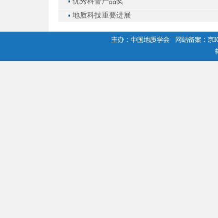
优秀科普产品奖
▪
地质科技重要进展
▪