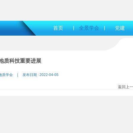
首页
|
全景学会
|
党建
地质科技重要进展
地质学会 | 发布日期 : 2022-04-05
返回上