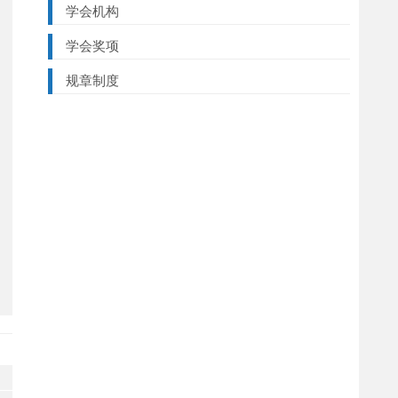
学会机构
学会奖项
规章制度