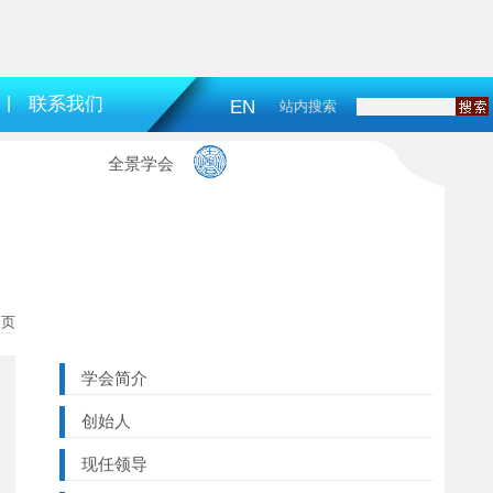
|
联系我们
EN
站内搜索
全景学会
一页
学会简介
创始人
现任领导